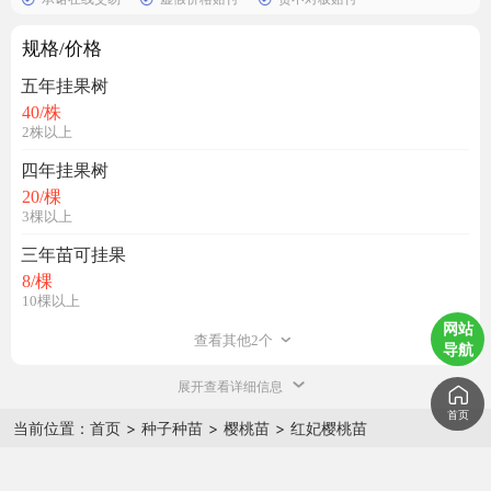
规格/价格
五年挂果树
40
/株
2株以上
四年挂果树
20
/棵
3棵以上
三年苗可挂果
8
/棵
10棵以上
网站
查看其他2个
导航
展开查看详细信息
首页
当前位置：
首页
>
种子种苗
>
樱桃苗
>
红妃樱桃苗