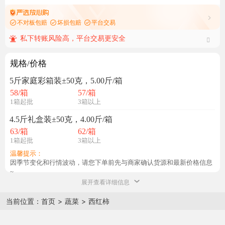
不对板包赔
坏损包赔
平台交易
私下转账风险高，平台交易更安全
规格/价格
5斤家庭彩箱装±50克，5.00斤/箱
58
/箱
57
/箱
1箱起批
3箱以上
4.5斤礼盒装±50克，4.00斤/箱
63
/箱
62
/箱
1箱起批
3箱以上
温馨提示：
因季节变化和行情波动，请您下单前先与商家确认货源和最新价格信息
~
展开查看详细信息
当前位置：
首页
>
蔬菜
>
西红柿