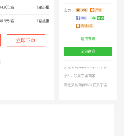
44.9元/箱
1箱起批
实力：
40.9元/箱
1箱起批
天津采购商(4678) 联系了该商家
虫眼多不多？
进店逛逛
立即下单
山东采购商(1829) 联系了该商家
全部商品
福建采购商(9469) 联系了该商家
安徽采购商(6265) 联系了该商家
小*～ 联系了该商家
湖北采购商(0980) 联系了该商家
云南采购商(6468) 联系了该商家
内蒙古采购商(1499) 联系了该商家
大********直 联系了该商家
福建采购商(9199) 联系了该商家
天津采购商(4678) 联系了该商家
山东采购商(1829) 联系了该商家