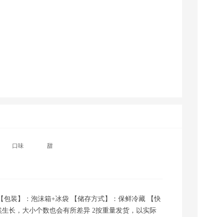
福建采购商(9469) 联系了该商家
安徽采购商(6265) 联系了该商家
小*～ 联系了该商家
湖北采购商(0980) 联系了该商家
云南采购商(6468) 联系了该商家
内蒙古采购商(1499) 联系了该商家
大********直 联系了该商家
福建采购商(9199) 联系了该商家
口味
甜
【包装】：泡沫箱+冰袋 【储存方式】：保鲜冷藏 【快
然生长，大小个数也会有所差异 2按重量发货，以实际