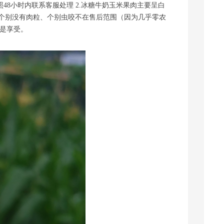
48小时内联系客服处理 2.冰糖牛奶玉米果肉主要呈白
部个别没有肉粒、个别虫咬不在售后范围（因为几乎零农
是享受。