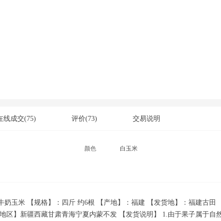
在线成交
(75)
评价
(73)
交易说明
颜色
白玉米
奶玉米 【规格】：四斤 约6根 【产地】：福建 【发货地】：福建古田 
地区】新疆西藏甘肃青海宁夏内蒙不发 【发货说明】 1.由于果子属于自