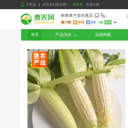
手机版
欢迎来到惠农网！
请登录
免费注册
鲜果果干货水果店
首页
产品供应
店铺档案