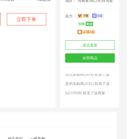
地区：
河南省/周口市/扶沟县
实力：
立即下单
河南采购商(2348) 联系了该商家
吗？
进店逛逛
河南采购商(2231) 联系了该商家
全部商品
河北采购商(7202) 联系了该商家
河北采购商(2818) 联系了该商家
贵州采购商(4181) 联系了该商家
hn1376599 联系了该商家
甘肃采购商(8115) 联系了该商家
河南采购商(6289) 联系了该商家
农****户 联系了该商家
河南采购商(2510) 联系了该商家
河南采购商(2348) 联系了该商家
种子类别
一级良种