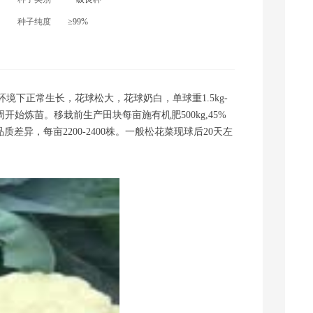
河南采购商(2231) 联系了该商家
种子纯度
≥99%
河北采购商(7202) 联系了该商家
河北采购商(2818) 联系了该商家
贵州采购商(4181) 联系了该商家
hn1376599 联系了该商家
下正常生长，花球松大，花球奶白，单球重1.5kg-
开始炼苗。移栽前生产田块每亩施有机肥500kg,45%
甘肃采购商(8115) 联系了该商家
差异，每亩2200-2400株。一般松花菜现球后20天左
河南采购商(6289) 联系了该商家
农****户 联系了该商家
河南采购商(2510) 联系了该商家