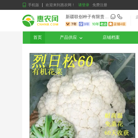
手机版
欢迎来到惠农网！
请登录
免费注册
新疆联创种子有限责任公司
首页
产品供应
店铺档案