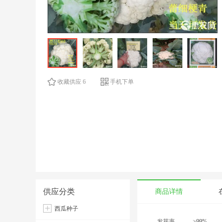
收藏供应 6
手机下单
供应分类
商品详情
西瓜种子
发芽率
≥99%