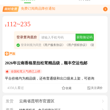
免费订阅商品降价通知
限时免费订阅松茸行情趋势
112~235
¥
登录查询底价
获取验证码
登录则视为同意
《用户服务协议》
《用户授权协议》
《隐私政策》
2026年云南香格里拉松茸精品级，顺丰空运包邮
全国松茸人气榜已上榜
平台价格均为精品级，还有普通级和出口级未上架，可咨询
4350人看过
关注调价
成交2287元
收藏

发货
云南省昆明市官渡区
资质
销售授权书、食品经营许可证