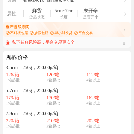
鲜货
5cm~7cm
未开伞
属性
货品状态
长度
是否开伞
不对板包赔
掺假包赔
48小时发货
平台交易
私下转账风险高，平台交易更安全
规格/价格
3-5cm，250g，250.00g/箱
126
/箱
120
/箱
112
/箱
1箱起批
2箱起批
4箱以上
5-7cm，250g，250.00g/箱
179
/箱
170
/箱
162
/箱
1箱起批
2箱起批
4箱以上
7-9cm，250g，250.00g/箱
220
/箱
210
/箱
202
/箱
1箱起批
2箱起批
4箱以上