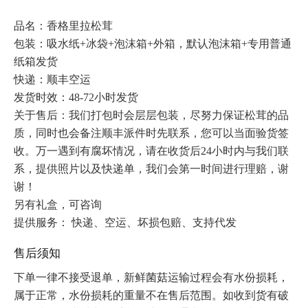
品名：香格里拉松茸

包装：吸水纸+冰袋+泡沫箱+外箱，默认泡沫箱+专用普通
纸箱发货

快递：顺丰空运

发货时效：48-72小时发货

关于售后：我们打包时会层层包装，尽努力保证松茸的品
质，同时也会备注顺丰派件时先联系，您可以当面验货签
收。万一遇到有腐坏情况，请在收货后24小时内与我们联
系，提供照片以及快递单，我们会第一时间进行理赔，谢
谢！

另有礼盒，可咨询
提供服务： 快递、空运、坏损包赔、支持代发 
售后须知
下单一律不接受退单，新鲜菌菇运输过程会有水份损耗，
属于正常，水份损耗的重量不在售后范围。如收到货有破