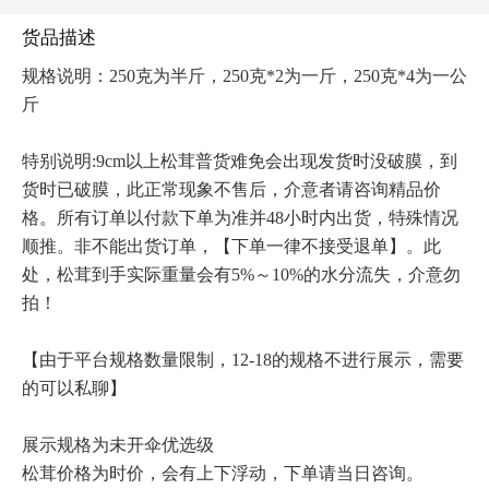
货品描述
规格说明：250克为半斤，250克*2为一斤，250克*4为一公
斤

特别说明:9cm以上松茸普货难免会出现发货时没破膜，到
货时已破膜，此正常现象不售后，介意者请咨询精品价
格。所有订单以付款下单为准并48小时内出货，特殊情况
顺推。非不能出货订单，【下单一律不接受退单】。此
处，松茸到手实际重量会有5%～10%的水分流失，介意勿
拍！

【由于平台规格数量限制，12-18的规格不进行展示，需要
的可以私聊】

展示规格为未开伞优选级

松茸价格为时价，会有上下浮动，下单请当日咨询。
