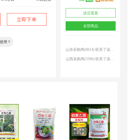
多少天？
hn1830787 联系了该商家
进店逛逛
登记证是多少？
贵州采购商(2858) 联系了该商家
立即下单
全部商品
0******员 联系了该商家
使用？
山东采购商(2729) 联系了该商家
虫的时间要多久？
山东采购商(8614) 联系了该商家
山西采购商(5596) 联系了该商家
河南采购商(8369) 联系了该商家
湖北采购商(7919) 联系了该商家
吉林采购商(4000) 联系了该商家
hn1917150 联系了该商家
hn1830787 联系了该商家
贵州采购商(2858) 联系了该商家
0******员 联系了该商家
山东采购商(2729) 联系了该商家
山东采购商(8614) 联系了该商家