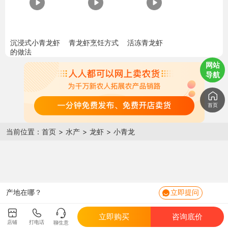
沉浸式小青龙虾
青龙虾烹饪方式
活冻青龙虾
的做法
网站
导航
首页
当前位置：
首页
>
水产
>
龙虾
>
小青龙
有什么规格的？
是鲜活的还是冷冻的？
产地在哪？
立即提问
包活么？
立即购买
咨询底价
店铺
打电话
聊生意