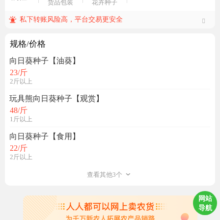
货品包装
花卉种子
私下转账风险高，平台交易更安全
规格/价格
向日葵种子【油葵】
23
/斤
2斤以上
玩具熊向日葵种子【观赏】
48
/斤
1斤以上
向日葵种子【食用】
22
/斤
2斤以上
查看其他3个
网站
导航