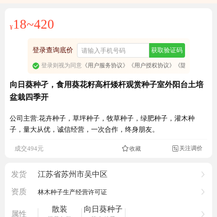
免费订阅商品降价通知
18~420
¥
登录查询底价
获取验证码
登录则视为同意
《用户服务协议》
《用户授权协议》
《隐私政策》
向日葵种孑，食用葵花籽高杆矮杆观赏种子室外阳台土培
盆栽四季开
公司主营:花卉种子，草坪种子，牧草种子，绿肥种子，灌木种
子，量大从优，诚信经营，一次合作，终身朋友。
关注调价
成交494元
收藏

831人看过
发货
江苏省苏州市吴中区
资质
林木种子生产经营许可证
散装
向日葵种子
属性