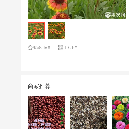
收藏供应 0
手机下单
商家推荐