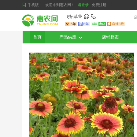
手机版
欢迎来到惠农网！
请登录
免费注册
飞拓草业
首页
产品供应
店铺档案