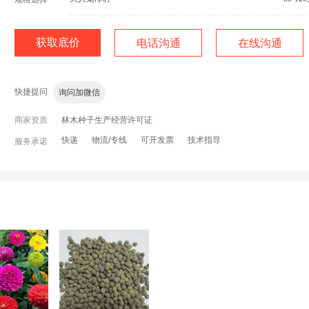
获取底价
电话沟通
在线沟通
老板，有现货吗？
价格还有优惠吗？
运费多少？包运费
快捷提问
询问加微信
商家资质
林木种子生产经营许可证
快递
物流/专线
可开发票
技术指导
服务承诺