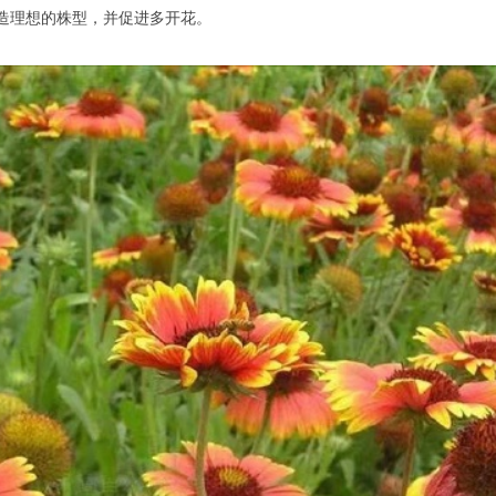
造理想的株型，并促进多开花。