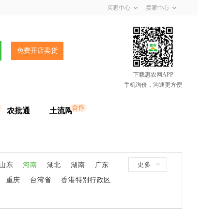
买家中心
卖家中心
免费开店卖货
下载惠农网APP
手机询价，沟通更方便
农批通
土流网
更多
山东
河南
湖北
湖南
广东
重庆
台湾省
香港特别行政区