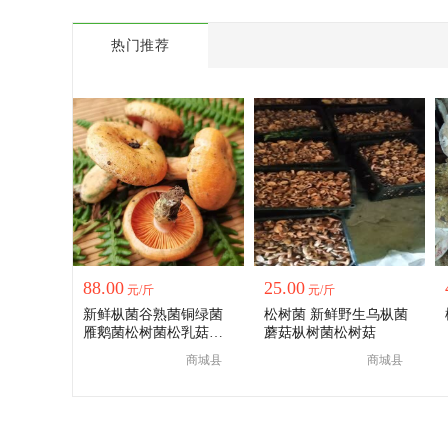
热门推荐
88.00
25.00
元/斤
元/斤
新鲜枞菌谷熟菌铜绿菌
松树菌 新鲜野生乌枞菌
雁鹅菌松树菌松乳菇重
蘑菇枞树菌松树菇
阳菌寒菌
商城县
商城县