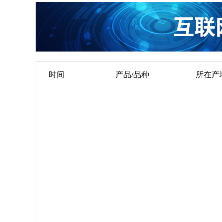
时间
产品/品种
所在产