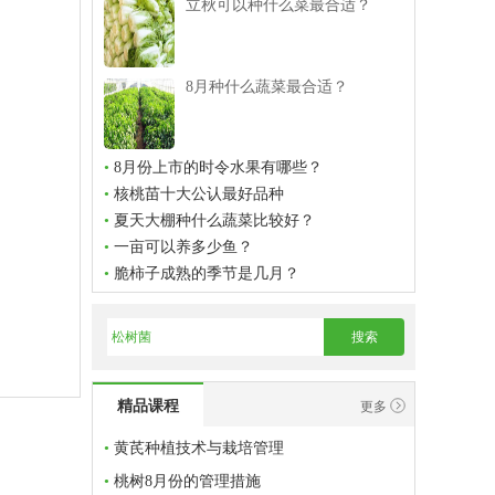
立秋可以种什么菜最合适？
8月种什么蔬菜最合适？
•
8月份上市的时令水果有哪些？
•
核桃苗十大公认最好品种
•
夏天大棚种什么蔬菜比较好？
•
一亩可以养多少鱼？
•
脆柿子成熟的季节是几月？
搜索
精品课程
更多
•
黄芪种植技术与栽培管理
•
桃树8月份的管理措施