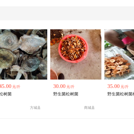
45.00
30.00
35.00
元/斤
元/斤
元/斤
松树菌
野生菌松树菌
野生菌松树菌
方城县
商城县