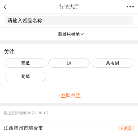
行情大厅
请输入货品名称
蔬菜松树菌
关注
西瓜
鸡
杀虫剂
葡萄
+立即关注
最近更新时间 2026-08-07
江西赣州市瑞金市
+ 关注