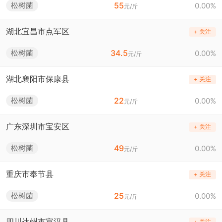
55
松树菌
0.00%
元/斤
湖北宜昌市点军区
+ 关注
34.5
松树菌
0.00%
元/斤
湖北襄阳市保康县
+ 关注
22
松树菌
0.00%
元/斤
广东深圳市宝安区
+ 关注
49
松树菌
0.00%
元/斤
重庆市奉节县
+ 关注
25
松树菌
0.00%
元/斤
四川达州市宣汉县
+ 关注