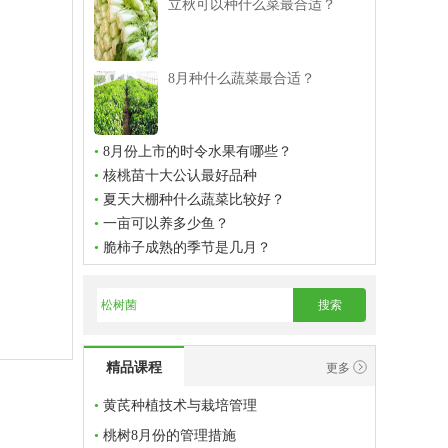
立秋可以种什么菜最合适？
8月种什么蔬菜最合适？
•
8月份上市的时令水果有哪些？
•
核桃苗十大公认最好品种
•
夏天大棚种什么蔬菜比较好？
•
一亩可以养多少鱼？
•
脆柿子成熟的季节是几月？
搜索
精品课程
更多
•
黄芪种植技术与栽培管理
•
桃树8月份的管理措施