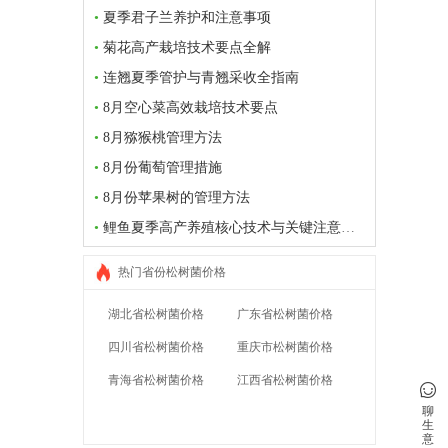
•
夏季君子兰养护和注意事项
•
菊花高产栽培技术要点全解
•
连翘夏季管护与青翘采收全指南
•
8月空心菜高效栽培技术要点
•
8月猕猴桃管理方法
•
8月份葡萄管理措施
•
8月份苹果树的管理方法
•
鲤鱼夏季高产养殖核心技术与关键注意事项
热门省份松树菌价格
湖北省松树菌价格
广东省松树菌价格
四川省松树菌价格
重庆市松树菌价格
青海省松树菌价格
江西省松树菌价格
聊
生
意