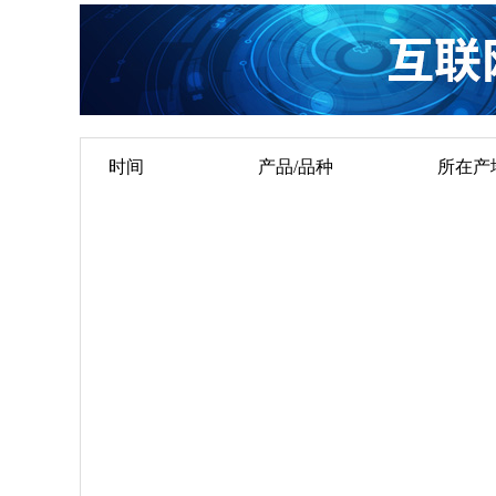
时间
产品/品种
所在产