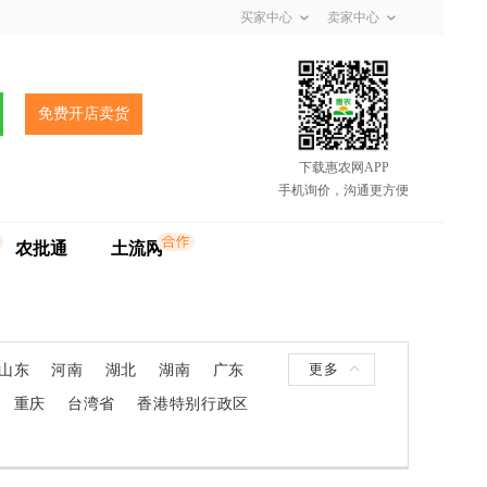
买家中心
卖家中心
免费开店卖货
下载惠农网APP
手机询价，沟通更方便
农批通
土流网
更多
山东
河南
湖北
湖南
广东
重庆
台湾省
香港特别行政区