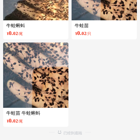
牛蛙蝌蚪
牛蛙苗
0.
0.
02
02
¥
/尾
¥
/只
牛蛙苗 牛蛙蝌蚪
0.
02
¥
/尾