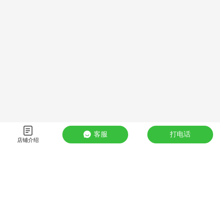
客服
打电话
店铺介绍