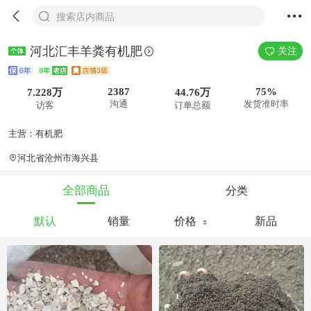
搜索店内商品
河北汇丰羊粪有机肥
关注
2387
75%
7.228万
44.76万
沟通
发货准时率
访客
订单总额
主营：有机肥
河北省沧州市海兴县
分类
全部商品
默认
销量
价格
新品