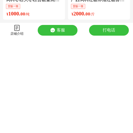
货版一致
货版一致
1000.
2000.
00
00
¥
/吨
¥
/斤
客服
打电话
店铺介绍