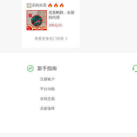
采购热度
4
优质鸸鹋，全国
招代理
299元/只
查看更多热门供应
新手指南
注册账户
平台功能
在线交易
买家保障