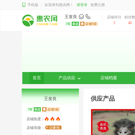
手机版
欢迎来到惠农网！
请登录
免费注册
王发良
店铺评分
粉丝
5
40
首页
产品供应
店铺档案
供应产品
王发良
店铺热度：
店铺等级：