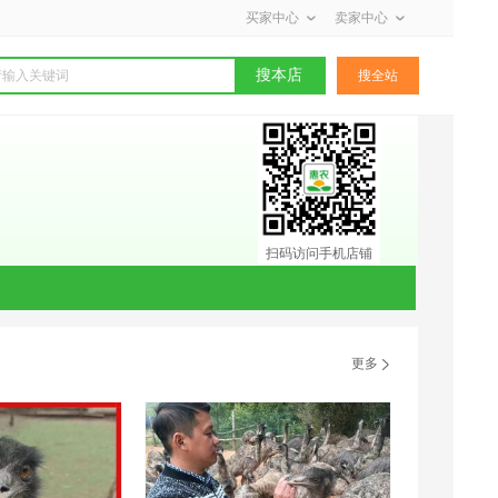
买家中心
卖家中心
搜本店
搜全站
扫码访问手机店铺
更多