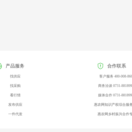
产品服务
合作联系
找供应
客户服务 400-008-86
找采购
商务洽谈 0731-881899
看行情
媒体合作 0731-881899
发布供应
惠农网知识产权综合服
一件代发
惠农网乡村振兴合作