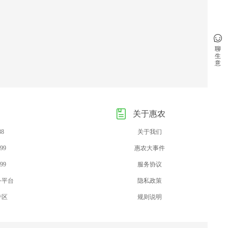
聊
生
意
关于惠农
88
关于我们
99
惠农大事件
99
服务协议
务平台
隐私政策
专区
规则说明