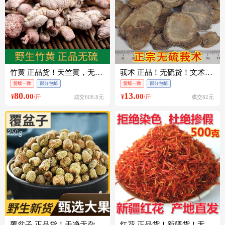
竹黄 正品货！天竺黄，无硫新货！！实拍图！货！品质
莪术 正品！无硫货！文术片！量大优惠！！可打粉！包邮到家
货版一致
部分包邮
货版一致
部分包邮
80.
13.
00
00
¥
/斤
¥
/斤
成交608.8元
成交82元
覆盆子 正品货！干净无杂！无硫货！包邮！到家！药食同源！
红花 正品货！新疆货！无硫新货！干净无杂！实拍图！品质保证！