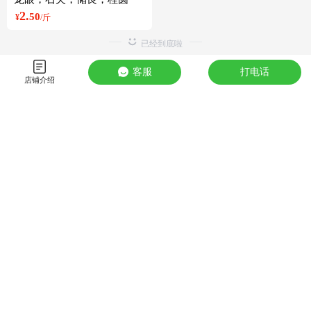
2.
50
¥
/斤
客服
打电话
店铺介绍