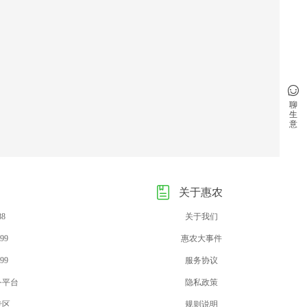
聊
生
意
关于惠农
88
关于我们
99
惠农大事件
99
服务协议
务平台
隐私政策
专区
规则说明