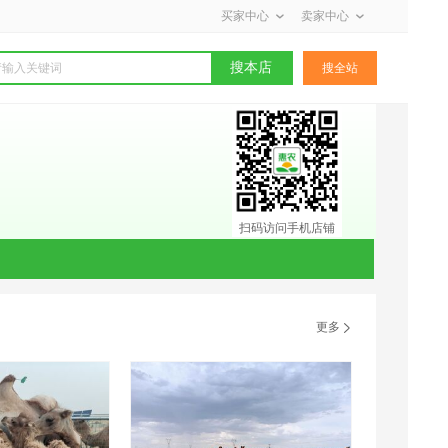
买家中心
卖家中心
搜本店
搜全站
扫码访问手机店铺
更多