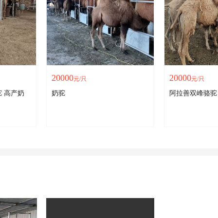
20000
20000
元/只
元/只
奶
奶驼