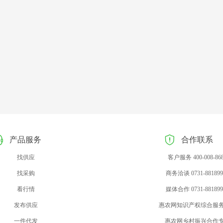
产品服务
合作联系
找供应
客户服务 400-008-86
找采购
商务洽谈 0731-881899
看行情
媒体合作 0731-881899
发布供应
惠农网知识产权综合服
一件代发
惠农网乡村振兴合作