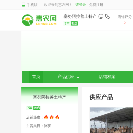
手机版
欢迎来到惠农网！
请登录
免费注册
塞努阿拉善土特产
店铺评分
5
首页
产品供应
店铺档案
供应产品
塞努阿拉善土特产
店铺热度：
主营类目：骆驼