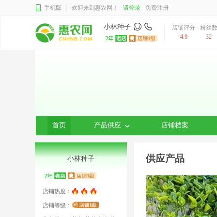
手机版
欢迎来到惠农网！
请登录
免费注册
小林种子
店铺评分
粉丝
4.9
32
首页
产品供应
店铺档案
供应产品
小林种子
店铺热度：
店铺等级：