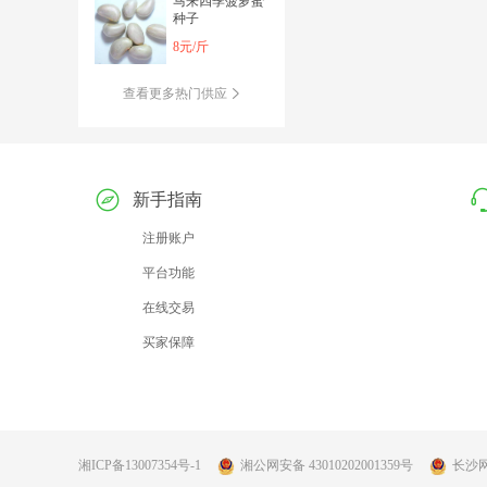
马来四季菠萝蜜
种子
8元/斤
查看更多热门供应
新手指南
注册账户
平台功能
在线交易
买家保障
湘ICP备13007354号-1
湘公网安备 43010202001359号
长沙