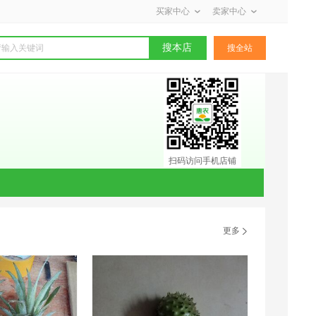
买家中心
卖家中心
搜本店
搜全站
扫码访问手机店铺
更多