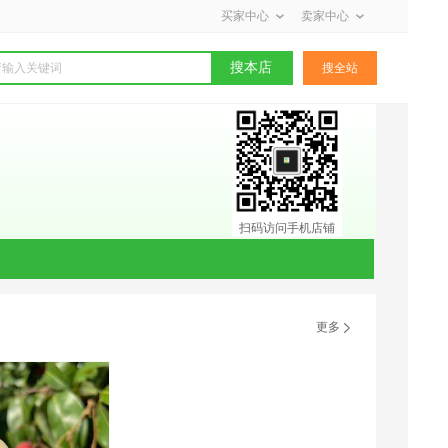
买家中心
卖家中心
搜本店
搜全站
扫码访问手机店铺
更多