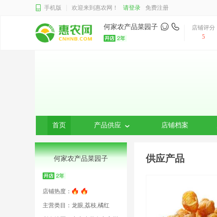
手机版
欢迎来到惠农网！
请登录
免费注册
何家农产品菜园子
店铺评分
5
首页
产品供应
店铺档案
供应产品
何家农产品菜园子
店铺热度：
主营类目：龙眼,荔枝,橘红