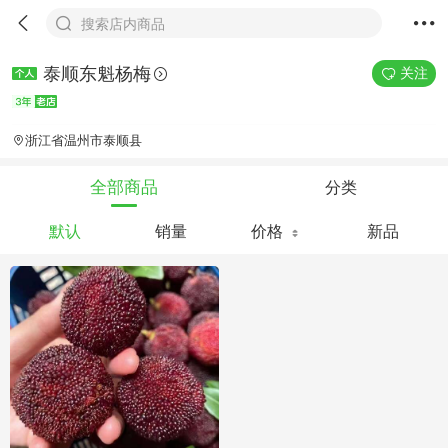
搜索店内商品
泰顺东魁杨梅
关注
浙江省温州市泰顺县
分类
全部商品
默认
销量
价格
新品