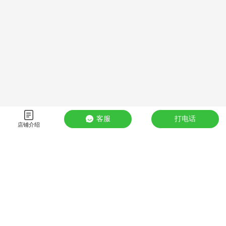
客服
打电话
店铺介绍