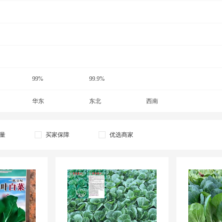
99%
99.9%
华东
东北
西南
量
买家保障
优选商家