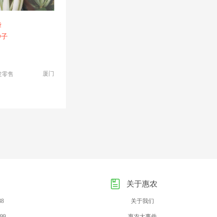
袋
种子
厦门
发零售
关于惠农
88
关于我们
99
惠农大事件