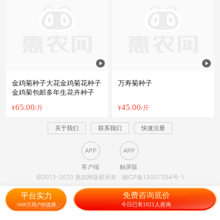
金鸡菊种子大花金鸡菊花种子
万寿菊种子
金鸡菊包邮多年生花卉种子
65.00
45.00
¥
/斤
¥
/斤
关于我们
联系我们
快速注册
APP
APP
客户端
触屏版
@2013-2020 惠农网版权所有
湘ICP备13007354号-1
免费咨询底价
平台实力
今日已有1021人咨询
5000万用户的选择