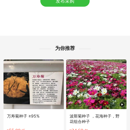
发布采购
附近戚**老板41分钟前获取了报价
福州市孙**老板59分钟前询价供应商
附近田**老板10小时前看了商品
福州市秦**老板4小时前看了商品
福州市汪**老板46分钟前看了商品
福州市聂**老板4小时前看了商品
福州市葛**老板7分钟前询价供应商
为你推荐
福州市徐**老板36分钟前成功采购
附近彭**老板37分钟前获取了报价
附近姚**老板35分钟前成功采购
福州市洪**老板28分钟前成功采购
福州市梁**老板10小时前看了商品
附近冯**老板23小时前获取了报价
万寿菊种子 ≥95%
波斯菊种子 ，花海种子，野
花组合种子