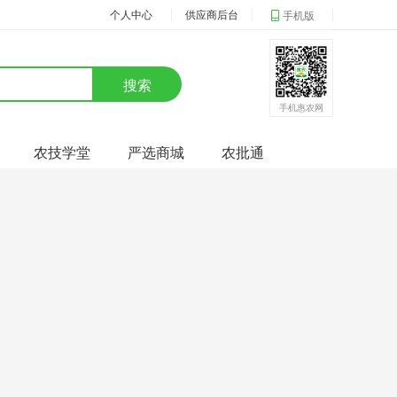
个人中心
供应商后台
手机版
搜索
手机惠农网
农技学堂
严选商城
农批通