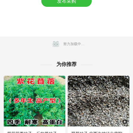
发布采购
附近吴**老板7分钟前成功采购
附近宋**老板2小时前获取了报价
附近齐**老板15小时前获取了报价
附近周**老板16分钟前获取了报价
附近孟**老板29分钟前看了商品
附近吴**老板15小时前看了商品
努力加载中…
附近宁**老板7小时前询价供应商
附近薛**老板3小时前看了商品
为你推荐
附近江**老板3分钟前获取了报价
附近葛**老板50分钟前询价供应商