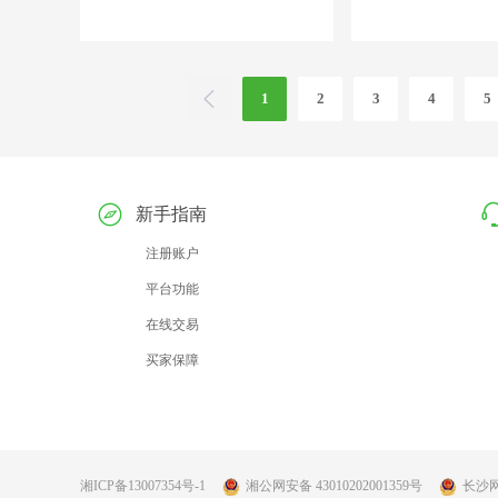
1
2
3
4
5
新手指南
注册账户
平台功能
在线交易
买家保障
湘ICP备13007354号-1
湘公网安备 43010202001359号
长沙