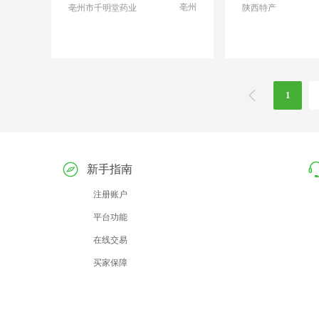
亳州
亳州市千明堂药业
陕西特产
1
新手指南
注册账户
平台功能
在线交易
买家保障