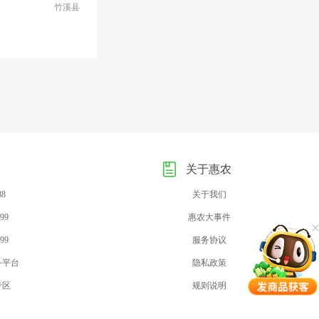
竹溪县
关于惠农
88
关于我们
99
惠农大事件
99
服务协议
务平台
隐私政策
专区
规则说明