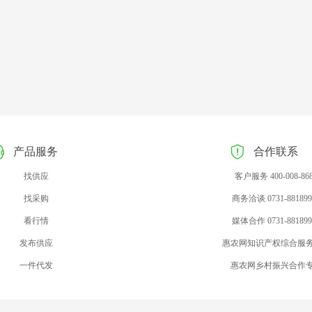
产品服务
合作联系
找供应
客户服务 400-008-86
找采购
商务洽谈 0731-881899
看行情
媒体合作 0731-881899
发布供应
惠农网知识产权综合服
一件代发
惠农网乡村振兴合作