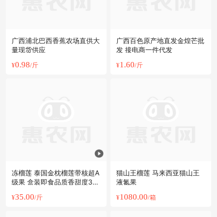
广西浦北巴西香蕉农场直供大
广西百色原产地直发金煌芒批
量现货供应
发 接电商一件代发
0.98
1.60
¥
/斤
¥
/斤
冻榴莲 泰国金枕榴莲带核超A
猫山王榴莲 马来西亚猫山王
级果 盒装即食品质香甜度34°
液氮果
树上熟
35.00
1080.00
¥
/斤
¥
/箱