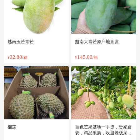
越南玉芒青芒
越南大青芒原产地直发
32.80
145.00
¥
/箱
¥
/箱
榴莲
百色芒果基地一手货，贵妃台
农，精品果质，欢迎老板采
购。