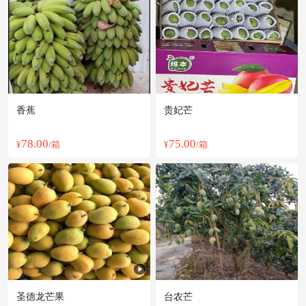
常州市何**老板24分钟前询价供应商
常州市戚**老板20小时前成功采购
常州市夏**老板23分钟前询价供应商
常州市岳**老板34分钟前询价供应商
常州市齐**老板21小时前成功采购
附近梁**老板2小时前询价供应商
香蕉
贵妃芒
常州市钱**老板7小时前成功采购
常州市冯**老板1小时前获取了报价
78.00
75.00
¥
/箱
¥
/箱
常州市曹**老板43分钟前询价供应商
常州市谢**老板19分钟前看了商品
附近秦**老板43分钟前询价供应商
常州市孙**老板20小时前看了商品
附近姜**老板51分钟前看了商品
圣德龙芒果
台农芒