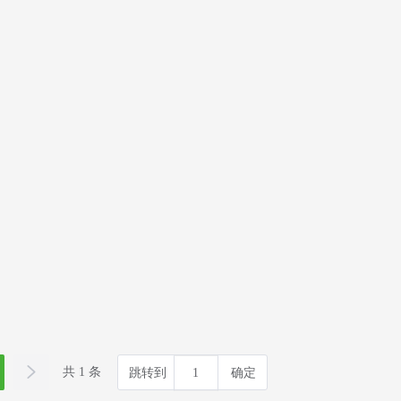
共 1 条
跳转到
确定