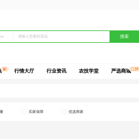
搜索
据
行情大厅
行业资讯
农技学堂
严选商城
量
买家保障
优选商家