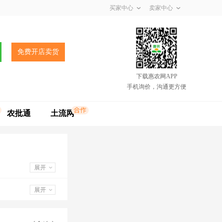
买家中心
卖家中心
免费开店卖货
下载惠农网APP
手机询价，沟通更方便
农批通
土流网
展开
展开