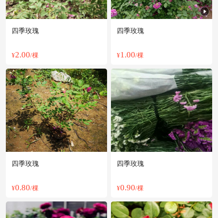
四季玫瑰
四季玫瑰
2.00
1.00
¥
/棵
¥
/棵
四季玫瑰
四季玫瑰
0.80
0.90
¥
/棵
¥
/棵