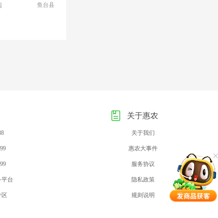
鱼台县
园
关于惠农
88
关于我们
99
惠农大事件
99
服务协议
务平台
隐私政策
专区
规则说明