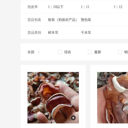
泡发率
1：10以下
1：11
1：12
货品包装
散装（初级农产品）
预包装
货品类别
鲜木耳
干木耳
全国
综合
最新
销