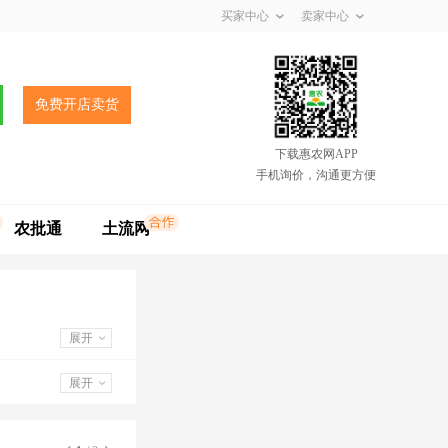
买家中心
卖家中心
免费开店卖货
下载惠农网APP
手机询价，沟通更方便
农批通
土流网
展开
展开