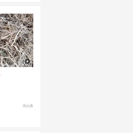
斤
光山县