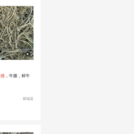
牛膝
，牛膝，鲜牛
郯城县