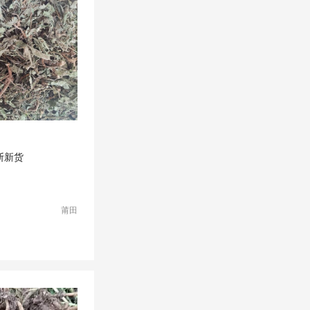
断新货
莆田