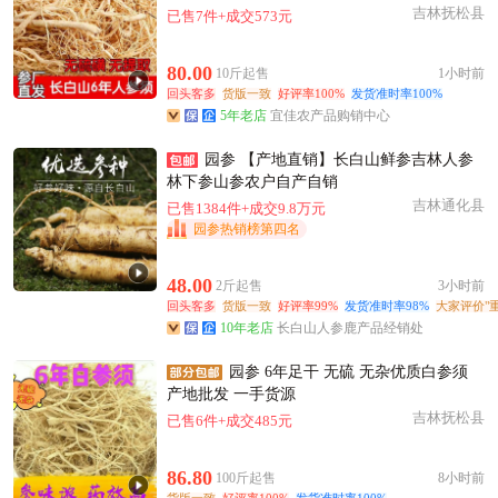
吉林抚松县
已售7件+成交573元
80.00
10斤起售
1小时前
回头客多
货版一致
好评率100%
发货准时率100%
5年老店
宜佳农产品购销中心
园参 【产地直销】长白山鲜参吉林人参
林下参山参农户自产自销
吉林通化县
已售1384件+成交9.8万元
园参热销榜第四名
48.00
2斤起售
3小时前
回头客多
货版一致
好评率99%
发货准时率98%
大家评价"重
10年老店
长白山人参鹿产品经销处
园参 6年足干 无硫 无杂优质白参须
产地批发 一手货源
吉林抚松县
已售6件+成交485元
86.80
100斤起售
8小时前