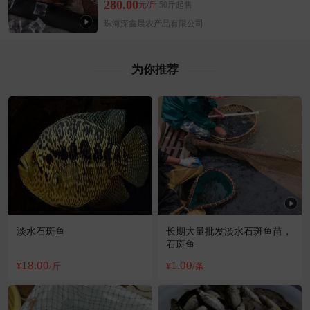
附近陆**老板16小时前看了商品
280.00
元/斤
50斤起售
附近李**老板43分钟前看了商品
珠海深鑫晨农产品有限公司
附近沈**老板11分钟前成功采购
附近赵**老板30分钟前成功采购
为你推荐
附近吴**老板49分钟前看了商品
附近卢**老板34分钟前询价供应商
附近罗**老板23分钟前询价供应商
附近聂**老板29分钟前成功采购
附近董**老板56分钟前成功采购
附近李**老板17小时前获取了报价
附近郭**老板18小时前成功采购
附近薛**老板23小时前获取了报价
附近孟**老板36分钟前获取了报价
淡水石斑鱼
长期大量批发淡水石斑鱼苗，
石斑鱼
附近文**老板35分钟前看了商品
18.00
1.00
¥
/斤
¥
/条