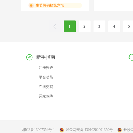
生姜热销榜第六名
1
2
3
4
5
新手指南
注册账户
平台功能
在线交易
买家保障
湘ICP备13007354号-1
湘公网安备 43010202001359号
长沙