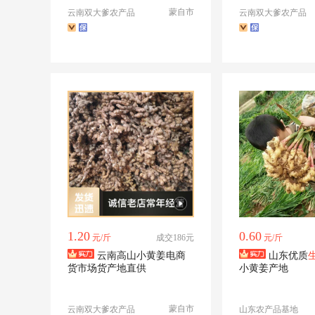
蒙自市
云南双大爹农产品
云南双大爹农产品
1.20
0.60
元/斤
成交186元
元/斤
云南高山小黄姜电商
山东优质
货市场货产地直供
小黄姜产地
蒙自市
云南双大爹农产品
山东农产品基地