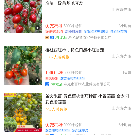
准苗一级苗基地直发
山东寿光市
0.75
元/株
5000株起售
13小时前
好评率100%
24小时发货
发货准时率100%
多产业布局
8年老店
寿光易贤农业科技有限公司
樱桃西红柿，特色口感小红番茄
山东寿光市
1562人感兴趣
1.00
元/株
5000株起售
1天前
回头客多
发货准时率100%
7年老店
寿光市百绿农业科技有限公司
圣女果苗 黄色樱桃番茄种苗 小番茄苗 金太阳
彩色番茄苗
山东寿光市
743人感兴趣
0.75
元/株
5000株起售
13小时前
发货准时率100%
多产业布局