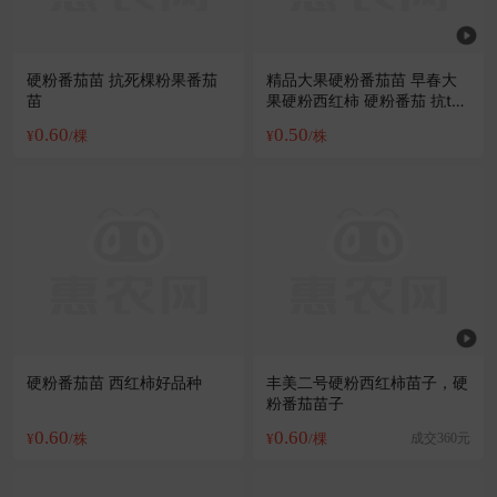
硬粉番茄苗 抗死棵粉果番茄
精品大果硬粉番茄苗 早春大
苗
果硬粉西红柿 硬粉番茄 抗ty
硬粉
0.60
0.50
¥
/棵
¥
/株
硬粉番茄苗 西红柿好品种
丰美二号硬粉西红柿苗子，硬
粉番茄苗子
0.60
0.60
¥
/株
¥
/棵
成交360元