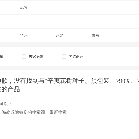
≤5%
华东
东北
西南
量
买家保障
优选商家
抱歉，没有找到与“辛夷花树种子、预包装、≥90%、≥98
关的产品
可以：
、修改或缩短您的搜索词，重新搜索