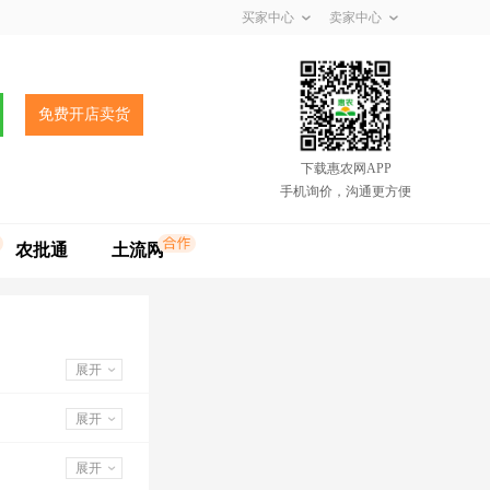
买家中心
卖家中心
免费开店卖货
下载惠农网APP
手机询价，沟通更方便
农批通
土流网
展开
展开
展开