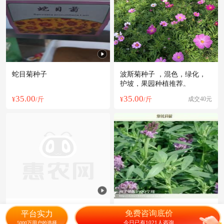
蛇目菊种子
波斯菊种子 ，混色，绿化，
护坡，果园种植推荐。
35.00
35.00
¥
/斤
¥
/斤
成交40元
日光菊种子 多年生宿根黄色
紫花苜蓿种子 源种正规公司
免费咨询底价
平台实力
菊花种子 当年开花 春夏播种
供应
今日已有1021人咨询
5000万用户的选择