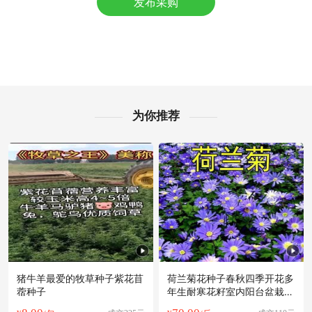
发布采购
附近薛**老板35分钟前成功采购
附近葛**老板55分钟前成功采购
附近谢**老板6小时前询价供应商
附近秦**老板20分钟前看了商品
附近胡**老板22小时前询价供应商
附近文**老板17小时前成功采购
附近康**老板59分钟前询价供应商
为你推荐
附近罗**老板32分钟前成功采购
附近江**老板25分钟前成功采购
附近严**老板7小时前询价供应商
附近徐**老板12小时前成功采购
附近程**老板20小时前询价供应商
附近钱**老板15小时前成功采购
附近贺**老板6小时前成功采购
猪牛羊最爱的牧草种子紫花苜
荷兰菊花种子春秋四季开花多
蓿种子
年生耐寒花籽室内阳台盆栽花
种孑种籽