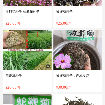
波斯菊种子 格桑花种子
波斯菊种子
25.00
25.00
¥
/斤
¥
/斤
黑麦草种子
波斯菊种子，产地发货
26.00
30.00
¥
/斤
¥
/斤