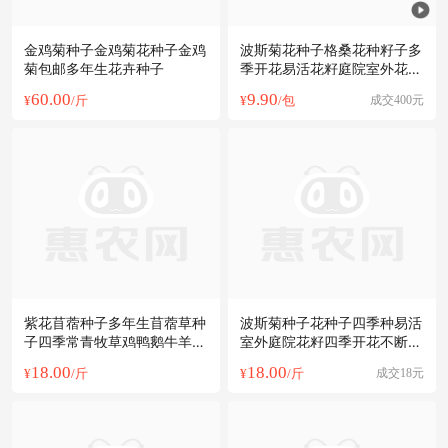
金鸡菊种子金鸡菊花种子金鸡
波斯菊花种子格桑花种籽子多
菊包邮多年生花卉种子
季开花易活花籽庭院室外花卉
野花组
60.00
9.90
¥
/斤
¥
/包
成交400元
紫花苜蓿种子多年生苜蓿草种
波斯菊种子花种子四季种易活
子四季常青牧草鸡鸭鹅牛羊鱼
室外庭院花籽四季开花不断格
草籽
桑花种子
18.00
18.00
¥
/斤
¥
/斤
成交18元