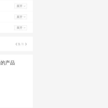
展开
展开
展开
1
/ 1
关的产品