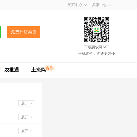
买家中心
卖家中心
免费开店卖货
下载惠农网APP
手机询价，沟通更方便
农批通
土流网
展开
展开
展开