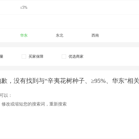
≤5%
华东
东北
西南
量
买家保障
优选商家
抱歉，没有找到与“辛夷花树种子、≥95%、华东”相
可以：
、修改或缩短您的搜索词，重新搜索