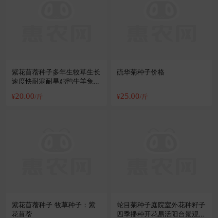
紫花苜蓿种子多年生牧草生长
硫华菊种子价格
速度快耐寒耐旱鸡鸭牛羊兔鱼
饲料高产
20.00
25.00
¥
/斤
¥
/斤
紫花苜蓿种子 牧草种子：紫
蛇目菊种子庭院室外花种籽子
花苜蓿
四季播种开花易活阳台景观绿