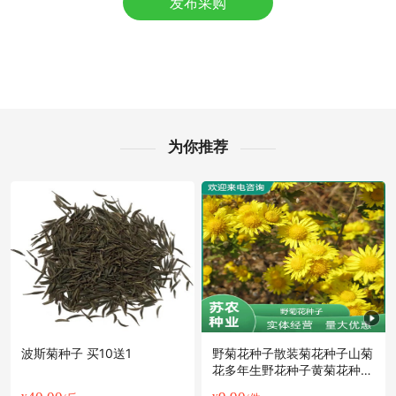
发布采购
附近冯**老板41分钟前获取了报价
附近齐**老板40分钟前看了商品
附近康**老板46分钟前成功采购
东莞市胡**老板52分钟前成功采购
附近宁**老板21小时前获取了报价
东莞市何**老板16小时前成功采购
附近郑**老板14分钟前获取了报价
为你推荐
附近谢**老板47分钟前看了商品
东莞市宋**老板12小时前成功采购
附近杨**老板20小时前获取了报价
东莞市钱**老板13小时前询价供应商
东莞市曹**老板4小时前看了商品
东莞市江**老板14分钟前看了商品
波斯菊种子 买10送1
野菊花种子散装菊花种子山菊
花多年生野花种子黄菊花种子
香草蜜源